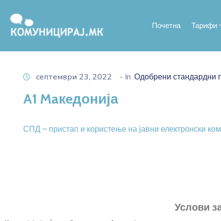
Почетна
Тарифи
септември 23, 2022
- In
Одобрени стандардни п
A1 Maкeдонија
СПД – пристап и користење на јавни електронски ком
Услови з