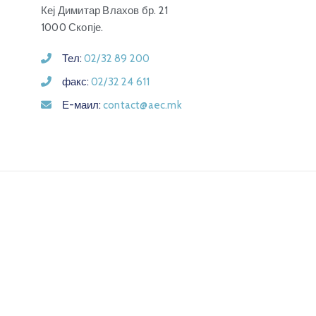
Кеј Димитар Влахов бр. 21
1000 Скопје.
Тел:
02/32 89 200
факс:
02/32 24 611
Е-маил:
contact@aec.mk