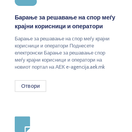
Барање за решавање на спор меѓу
крајни корисници и оператори
Барање за решавање на спор меѓу крајни
корисници и оператори Поднесете
електронски Барање за решавање спор
меѓу крајни корисници и оператори на
новиот портал на АЕК e-agencija.aek.mk
Отвори