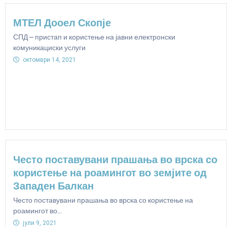
МТЕЛ Дооел Скопје
СПД – пристап и користење на јавни електронски
комуникациски услуги
октомври 14, 2021
Често поставувани прашања во врска со
користење на роамингот во земјите од
Западен Балкан
Често поставувани прашања во врска со користење на
роамингот во...
јули 9, 2021