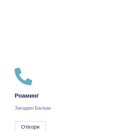
Роаминг
Западен Балкан
Отвори