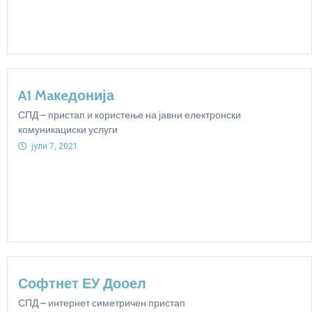
A1 Maкeдонија
СПД – пристап и користење на јавни електронски
комуникациски услуги
јули 7, 2021
Софтнет ЕУ Дооел
СПД – интернет симетричен пристап