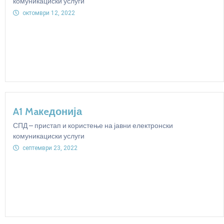
комуникациски услуги
октомври 12, 2022
A1 Maкeдонија
СПД – пристап и користење на јавни електронски
комуникациски услуги
септември 23, 2022