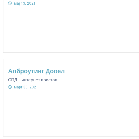
мај 13, 2021
Алброутинг Дооел
СПД – интернет пристап
март 30, 2021