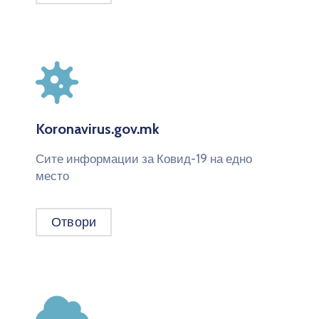
Koronavirus.gov.mk
Сите информации за Ковид-19 на едно
место
Отвори