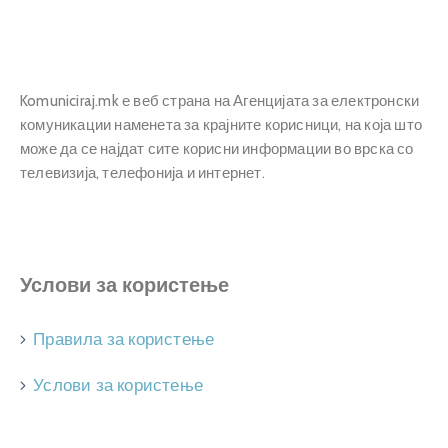
Прашања
и
одговори
Komuniciraj.mk е веб страна на Агенцијата за електронски
комуникации наменета за крајните корисници, на која што
може да се најдат сите корисни информации во врска со
телевизија, телефонија и интернет.
Услови за користење
Правила за користење
Услови за користење