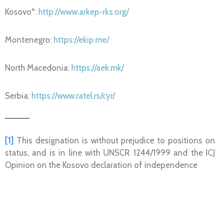
Kosovo*:
http://www.arkep-rks.org/
Montenegro:
https://ekip.me/
North Macedonia:
https://aek.mk/
Serbia:
https://www.ratel.rs/cyr/
[1]
This designation is without prejudice to positions on
status, and is in line with UNSCR 1244/1999 and the ICJ
Opinion on the Kosovo declaration of independence