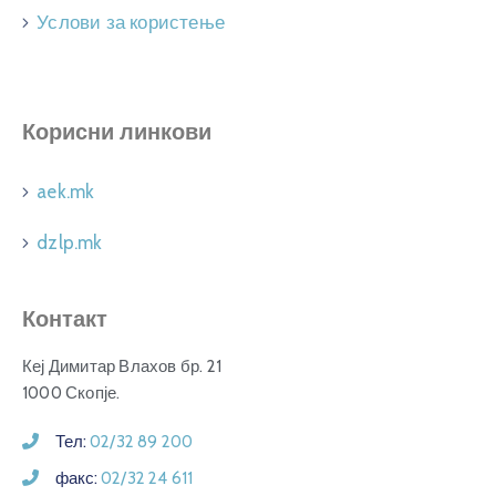
Услови за користење
Корисни линкови
aek.mk
dzlp.mk
Контакт
Кеј Димитар Влахов бр. 21
1000 Скопје.
Тел:
02/32 89 200
факс:
02/32 24 611