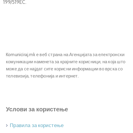
199/519EC.
Komuniciraj.mk е веб страна на Агенцијата за електронски
комуникации наменета за крајните корисници, на која што
може да се најдат сите корисни информации во врска со
телевизија, телефонија и интернет.
Услови за користење
Правила за користење