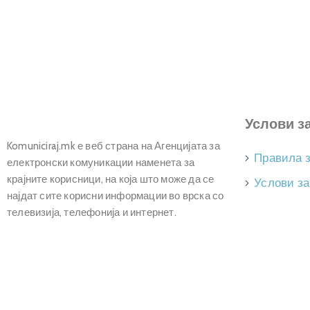
Услови з
Komuniciraj.mk е веб страна на Агенцијата за
Правила 
електронски комуникации наменета за
крајните корисници, на која што може да се
Услови за
најдат сите корисни информации во врска со
телевизија, телефонија и интернет.