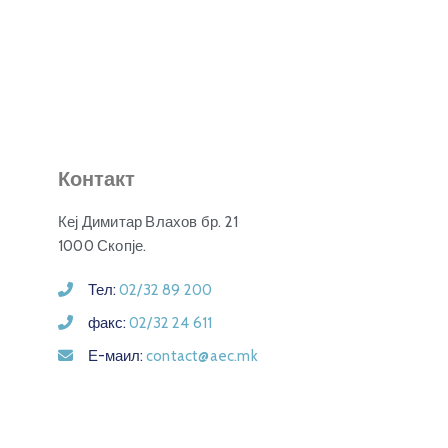
Контакт
Кеј Димитар Влахов бр. 21
1000 Скопје.
Тел:
02/32 89 200
факс:
02/32 24 611
Е-маил:
contact@aec.mk