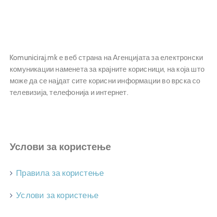
Прашања
и
одговори
Komuniciraj.mk е веб страна на Агенцијата за електронски
комуникации наменета за крајните корисници, на која што
може да се најдат сите корисни информации во врска со
телевизија, телефонија и интернет.
Услови за користење
Правила за користење
Услови за користење