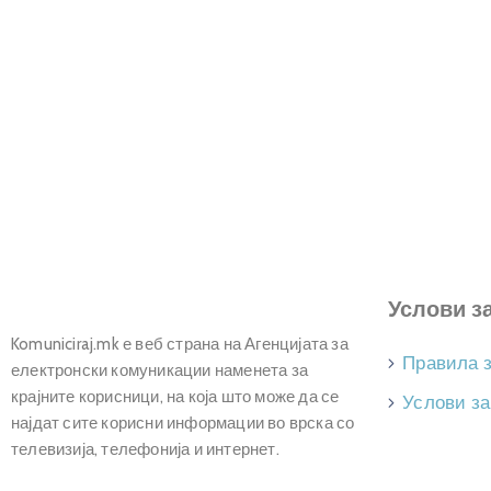
Услови з
Komuniciraj.mk е веб страна на Агенцијата за
Правила 
електронски комуникации наменета за
крајните корисници, на која што може да се
Услови за
најдат сите корисни информации во врска со
телевизија, телефонија и интернет.