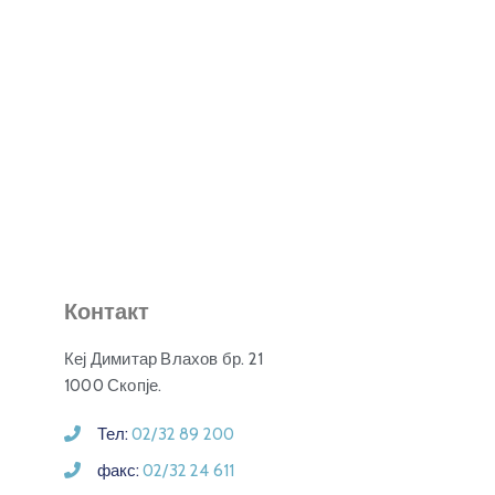
Контакт
Кеј Димитар Влахов бр. 21
1000 Скопје.
Тел:
02/32 89 200
факс:
02/32 24 611