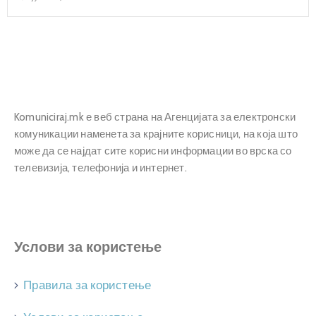
Прашања
и
одговори
Komuniciraj.mk е веб страна на Агенцијата за електронски
комуникации наменета за крајните корисници, на која што
може да се најдат сите корисни информации во врска со
телевизија, телефонија и интернет.
Услови за користење
Правила за користење