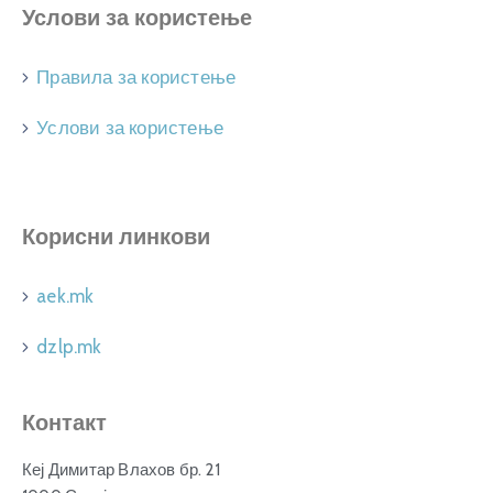
Услови за користење
Правила за користење
Услови за користење
Корисни линкови
aek.mk
dzlp.mk
Контакт
Кеј Димитар Влахов бр. 21