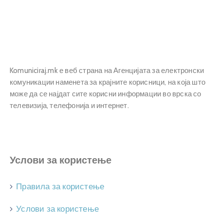
Прашања
и
одговори
Komuniciraj.mk е веб страна на Агенцијата за електронски
комуникации наменета за крајните корисници, на која што
може да се најдат сите корисни информации во врска со
телевизија, телефонија и интернет.
Услови за користење
Правила за користење
Услови за користење