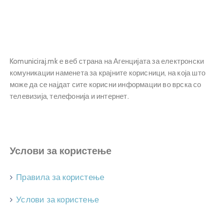
Прашања
и
одговори
Komuniciraj.mk е веб страна на Агенцијата за електронски
комуникации наменета за крајните корисници, на која што
може да се најдат сите корисни информации во врска со
телевизија, телефонија и интернет.
Услови за користење
Правила за користење
Услови за користење