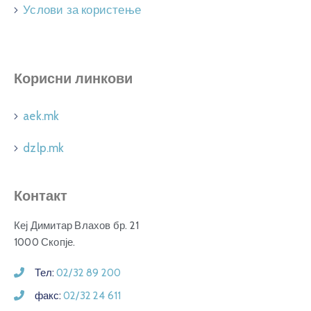
Услови за користење
Корисни линкови
aek.mk
dzlp.mk
Контакт
Кеј Димитар Влахов бр. 21
1000 Скопје.
Тел:
02/32 89 200
факс:
02/32 24 611