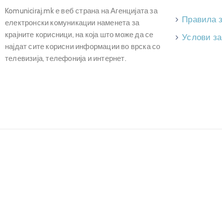
Komuniciraj.mk е веб страна на Агенцијата за
Правила 
електронски комуникации наменета за
крајните корисници, на која што може да се
Услови за
најдат сите корисни информации во врска со
телевизија, телефонија и интернет.