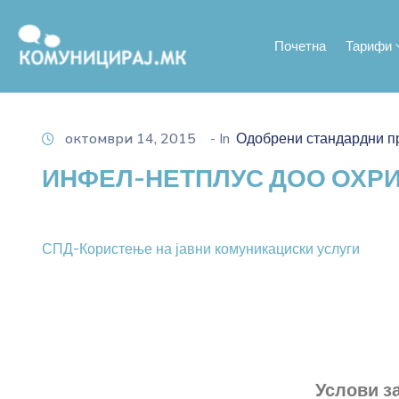
Почетна
Тарифи
октомври 14, 2015
- In
Одобрени стандардни п
ИНФЕЛ-НЕТПЛУС ДОО ОХР
СПД-Користење на јавни комуникациски услуги
Услови з