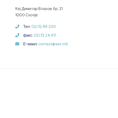
Кеј Димитар Влахов бр. 21
1000 Скопје.
Тел:
02/32 89 200
факс:
02/32 24 611
Е-маил:
contact@aec.mk