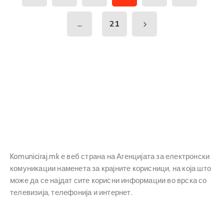
...
21
Komuniciraj.mk е веб страна на Агенцијата за електронски
комуникации наменета за крајните корисници, на која што
може да се најдат сите корисни информации во врска со
телевизија, телефонија и интернет.