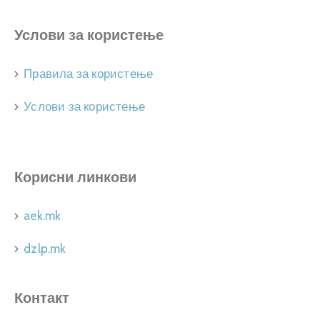
Услови за користење
Правила за користење
Услови за користење
Корисни линкови
aek.mk
dzlp.mk
Контакт