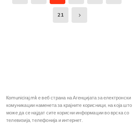
21
Komuniciraj.mk е веб страна на Агенцијата за електронски
комуникации наменета за крајните корисници, на која што
може да се најдат сите корисни информации во врска со
телевизија, телефонија и интернет.