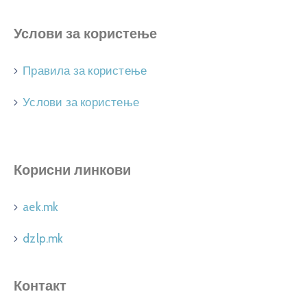
Услови за користење
Правила за користење
Услови за користење
Корисни линкови
aek.mk
dzlp.mk
Контакт