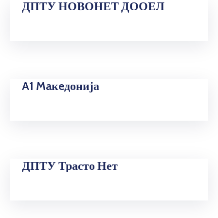
ДПТУ НОВОНЕТ ДООЕЛ
Прашања
и
одговори
A1 Maкeдонија
ДПТУ Трасто Нет